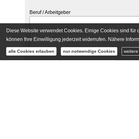
Beruf / Arbeitgeber
Diese Website verwendet Cookies. Einige Cookies sind für d
können Ihre Einwilligung jederzeit widerrufen. Nähere Inform
alle Cookies erlauben
nur notwendige Cookies
weitere
Gültig ab:
Neue Kontoverbindung